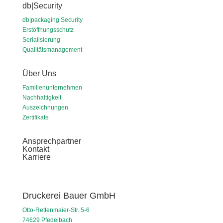
db|Security
db|packaging Security
Erstöffnungsschutz
Serialisierung
Qualitätsmanagement
Über Uns
Familienunternehmen
Nachhaltigkeit
Auszeichnungen
Zertifikate
Ansprechpartner
Kontakt
Karriere
Druckerei Bauer GmbH
Otto-Rettenmaier-Str. 5-6
74629 Pfedelbach