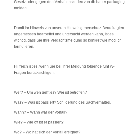
Gesetz oder gegen den Verhaltenskodex von db bauer packaging
melden.
Damit Ihr Hinweis von unseren Hinweisgeberschutz-Beauftragten
angemessen bearbeitet und untersucht werden kann, ist es
wichtig, dass Sie Ihre Verdachtsmeldung so konkret wie möglich
formulieren.
Hilfreich ist es, wenn Sie bei Ihrer Meldung folgende fünf W-
Fragen berücksichtigen:
Wer? – Um wen geht es? Wer ist betroffen?
Was? – Was ist passiert? Schilderung des Sachverhaltes.
Wann? – Wann war der Vorfall?
Wie? – Wie oft ist er passiert?
Wo? – Wo hat sich der Vorfall ereignet?