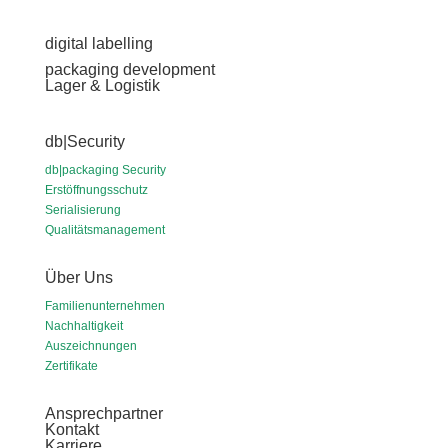
digital labelling
packaging development
Lager & Logistik
db|Security
db|packaging Security
Erstöffnungsschutz
Serialisierung
Qualitätsmanagement
Über Uns
Familienunternehmen
Nachhaltigkeit
Auszeichnungen
Zertifikate
Ansprechpartner
Kontakt
Karriere