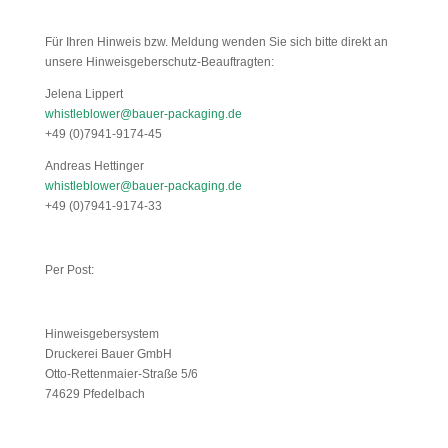
Für Ihren Hinweis bzw. Meldung wenden Sie sich bitte direkt an
unsere Hinweisgeberschutz-Beauftragten:
Jelena Lippert
whistleblower@bauer-packaging.de
+49 (0)7941-9174-45
Andreas Hettinger
whistleblower@bauer-packaging.de
+49 (0)7941-9174-33
Per Post:
Hinweisgebersystem
Druckerei Bauer GmbH
Otto-Rettenmaier-Straße 5/6
74629 Pfedelbach